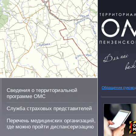
Обращения руково
Сведения о территориальной
программе ОМС
Служба страховых представителей
Перечень медицинских организаций,
где можно пройти диспансеризацию