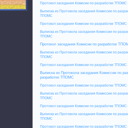
Протокол заседания Комисии по разработке ТПОМС 
Выписка из Протокола заседания Комиссии по разр
ТПОМС
Протокол заседания Комисии по разработке ТПОМС 
Выписка из Протокола заседания Комиссии по разра
ТПОМС
Протокол заседания Комисии по разработке ТПОМ
Выписка из Протокола заседания Комиссии по разра
ТПОМС
Протокол заседания Комисии по разработке ТПОМС 
Выписка из Протокола заседания Комиссии по ра
разработке ТПОМС
Протокол заседания Комисии по разработке ТПОМС 
Выписка из Протокола заседания Комиссии по разра
ТПОМС
Протокол заседания Комисии по разработке ТПОМС 
Выписка из Протокола заседания Комиссии по разра
ТПОМС
Протокол заседания Комисии по разработке ТПОМС 