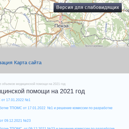
зация
Карта сайта
е объемов медицинской помощи на 2021 год
цинской помощи на 2021 год
 от 17.01.2022 №
1
ботке ТПОМС от 17.01.2022 №1 и решение комиссии по разработке
от 09.12.2021 №23
аботке ТПОМС от 09.12.2021 №23 и решение комиссии по разработке