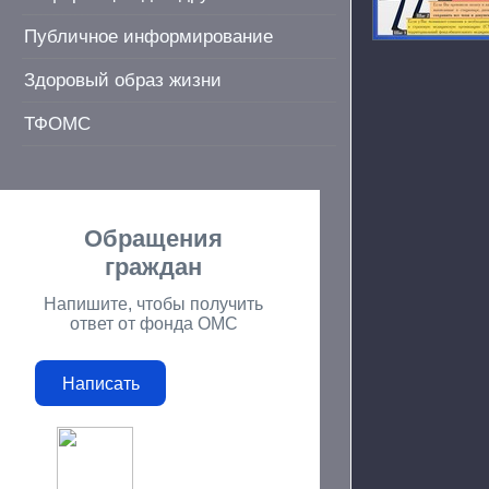
Публичное информирование
Здоровый образ жизни
ТФОМС
Обращения
граждан
Напишите, чтобы получить
ответ от фонда ОМС
Написать