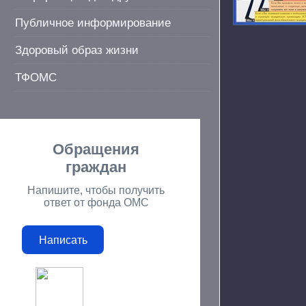
Публичное информирование
Здоровый образ жизни
ТФОМС
Обращения
граждан
Напишите, чтобы получить
ответ от фонда ОМС
Написать