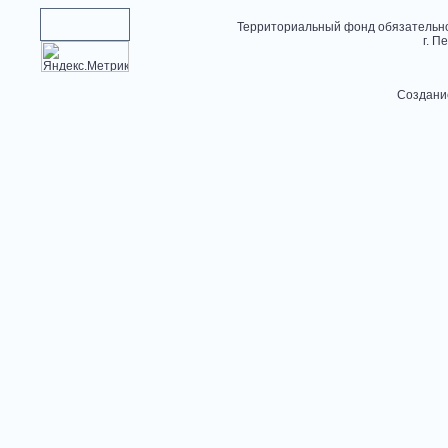
Территориальный фонд обязательно
г. П
Создани