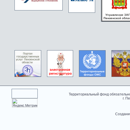
Территориальный фонд обязательно
г. П
Создани