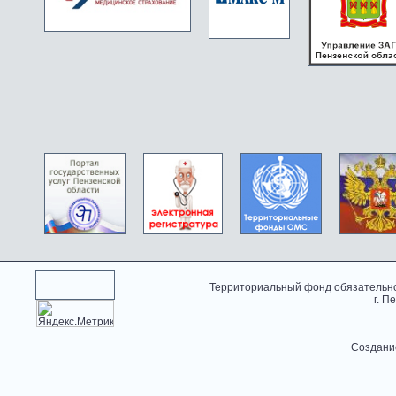
Территориальный фонд обязательно
г. П
Создани