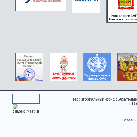
Территориальный фонд обязательно
г. П
Создани