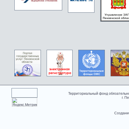
Территориальный фонд обязательно
г. П
Создани