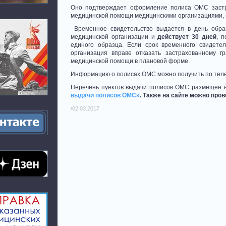
Оно
подтверждает оформление полиса ОМС застр
медицинской помощи медицинскими организациями, п
Временное свидетельство выдается в день обра
медицинской организации и
действует 30 дней
, 
единого образца. Если срок временного свидете
организация вправе отказать застрахованному г
медицинской помощи в плановой форме.
Информацию о полисах ОМС можно получить по те
Перечень пунктов выдачи полисов ОМС размещен 
выдачи полисов ОМС»
.
Также на сайте можно пров
/02.03.2017