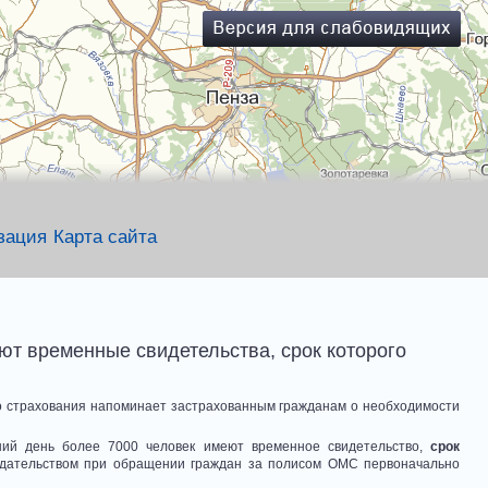
зация
Карта сайта
ют временные свидетельства, срок которого
о страхования напоминает застрахованным гражданам о необходимости
ний день более 7000 человек имеют временное свидетельство,
срок
одательством при обращении граждан за полисом ОМС первоначально