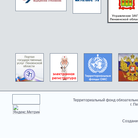
Территориальный фонд обязательно
г. П
Создани