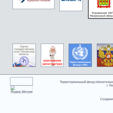
Территориальный фонд обязательно
г. П
Создани