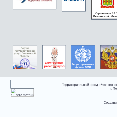
Территориальный фонд обязательно
г. П
Создани