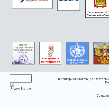
Территориальный фонд обязательно
г. П
Создани