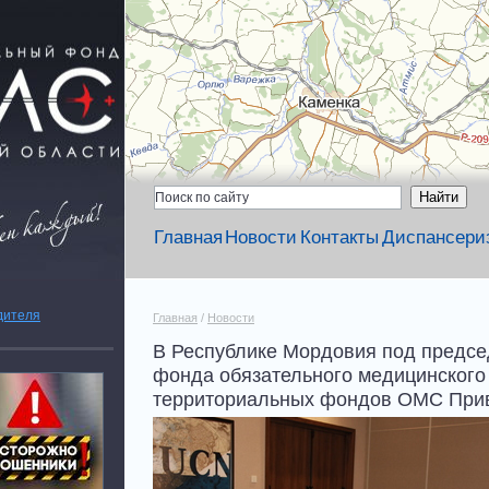
Главная
Новости
Контакты
Диспансери
дителя
Главная
/
Новости
В Республике Мордовия под предсе
фонда обязательного медицинского 
территориальных фондов ОМС Прив