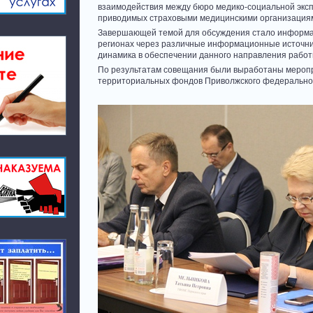
взаимодействия между бюро медико-социальной экс
приводимых страховыми медицинскими организация
Завершающей темой для обсуждения стало информа
регионах через различные информационные источник
динамика в обеспечении данного направления работ
По результатам совещания были выработаны мероп
территориальных фондов Приволжского федеральног