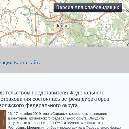
зация
Карта сайта
дательством представителя Федерального
страхования состоялась встреча директоров
олжского федерального округа
16 -17 октября 2019 года в Саранске состоялось совещание
директоров Приволжского федерального округа. Обсудить
актуальные вопросы сферы ОМС и обменяться опытом в
Республику Мордовия прибыли представитель Федерального фонда