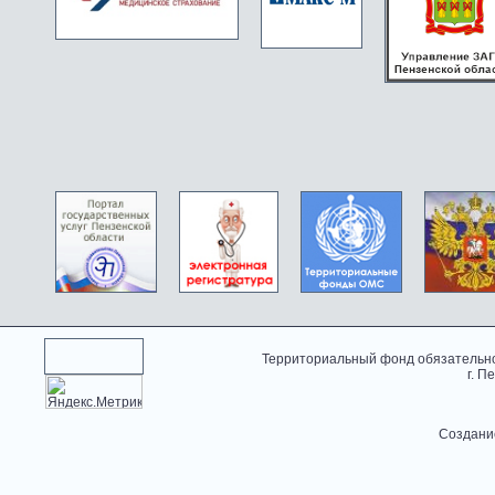
Территориальный фонд обязательно
г. П
Создани