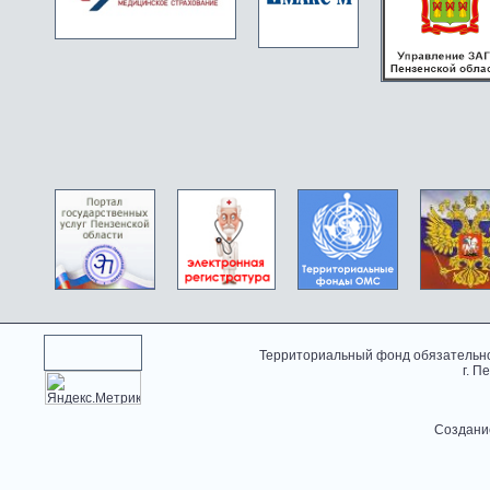
Территориальный фонд обязательно
г. П
Создани