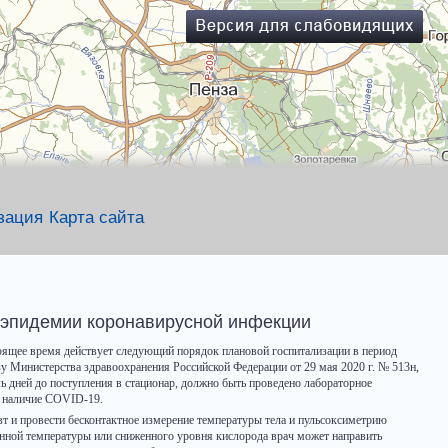
зация
Карта сайта
 эпидемии коронавирусной инфекции
ящее время действует следующий порядок плановой госпитализации в период
у Министерства здравоохранения Российской Федерации от 29 мая 2020 г. № 513н,
емь дней до поступления в стационар, должно быть проведено лабораторное
на наличие COVID-19.
вт и провести бесконтактное измерение температуры тела и пульсоксиметрию
нной температуры или сниженного уровня кислорода врач может направить