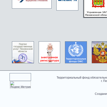
Территориальный фонд обязательно
г. П
Создани