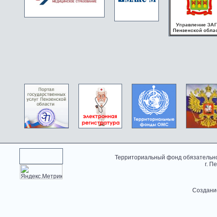
Территориальный фонд обязательно
г. П
Создани