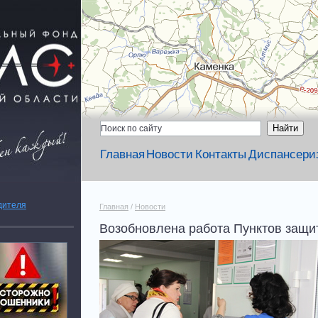
Главная
Новости
Контакты
Диспансери
дителя
Главная
/
Новости
Возобновлена работа Пунктов защи