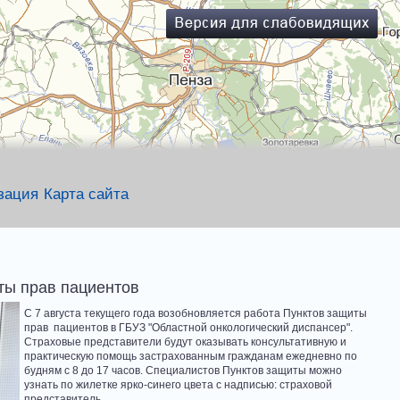
зация
Карта сайта
ты прав пациентов
С 7 августа текущего года возобновляется работа Пунктов защиты
прав пациентов в ГБУЗ "Областной онкологический диспансер".
Страховые представители будут оказывать консультативную и
практическую помощь застрахованным гражданам ежедневно по
будням с 8 до 17 часов. Специалистов Пунктов защиты можно
узнать по жилетке ярко-синего цвета с надписью: страховой
представитель.