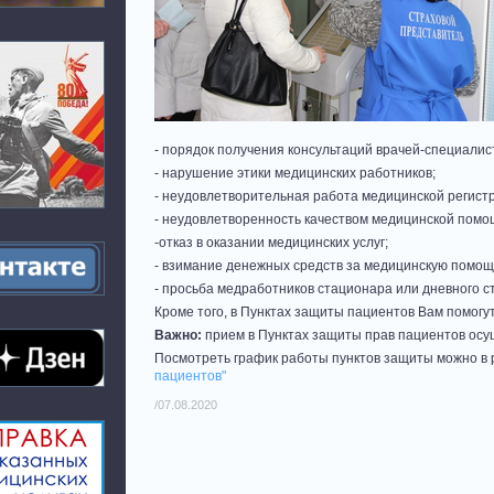
- порядок получения консультаций врачей-специалис
- нарушение этики медицинских работников;
- неудовлетворительная работа медицинской регист
- неудовлетворенность качеством медицинской помо
-отказ в оказании медицинских услуг;
- взимание денежных средств за медицинскую помощ
- просьба медработников стационара или дневного с
Кроме того, в Пунктах защиты пациентов Вам помогу
Важно:
прием в Пунктах защиты прав пациентов осу
Посмотреть график работы пунктов защиты можно в 
пациентов"
/07.08.2020