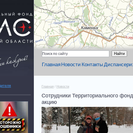
Главная
Новости
Контакты
Диспансери
дителя
Главная
/
Новости
Сотрудники Территориального фон
акцию