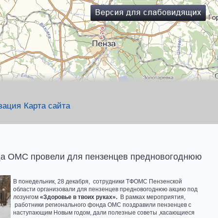
зация
Карта сайта
да ОМС провели для пензенцев предновогоднюю
В понедельник, 28 декабря, сотрудники ТФОМС Пензенской
области организовали для пензенцев предновогоднюю акцию под
лозунгом
«Здоровье в твоих руках».
В рамках мероприятия,
работники регионального фонда ОМС поздравили пензенцев с
наступающим Новым годом, дали полезные советы ,касающиеся