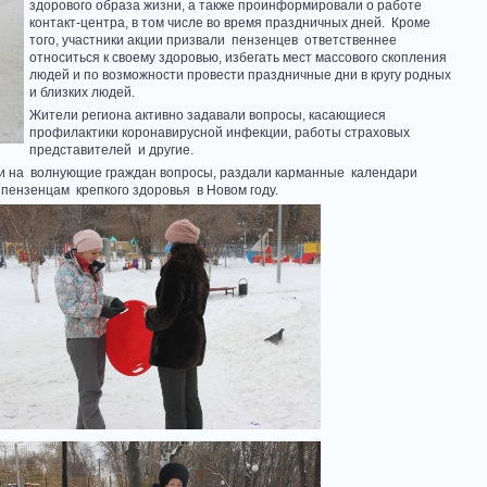
здорового образа жизни, а также проинформировали о работе
контакт-центра, в том числе во время праздничных дней. Кроме
того, участники акции призвали пензенцев ответственнее
относиться к своему здоровью, избегать мест массового скопления
людей и по возможности провести праздничные дни в кругу родных
и близких людей.
Жители региона активно задавали вопросы, касающиеся
профилактики коронавирусной инфекции, работы страховых
представителей и другие.
и на волнующие граждан вопросы, раздали карманные календари
пензенцам крепкого здоровья в Новом году.