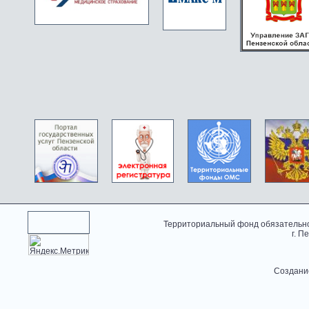
Территориальный фонд обязательно
г. П
Создани