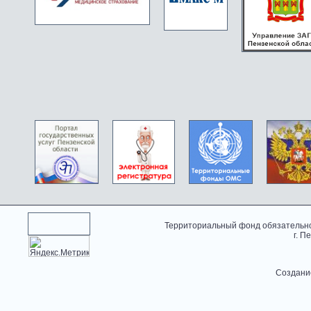
Территориальный фонд обязательно
г. П
Создани