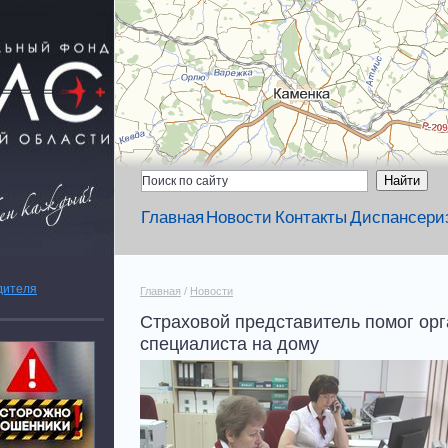
Главная
Новости
Контакты
Диспансери
дителя
Главная
/
Новости
Страховой представитель помог орг
специалиста на дому