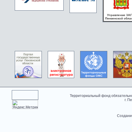
Территориальный фонд обязательно
г. П
Создани