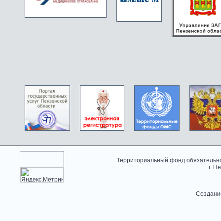
Территориальный фонд обязательно
г. П
Создани