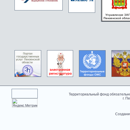
Территориальный фонд обязательно
г. П
Создани