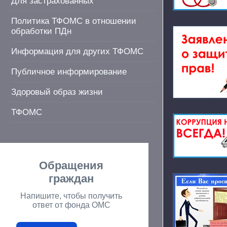
Для застрахованных
Политика ТФОМС в отношении
обработки ПДн
Информация для других ТФОМС
Публичное информирование
Здоровый образ жизни
ТФОМС
Обращения
граждан
Напишите, чтобы получить
ответ от фонда ОМС