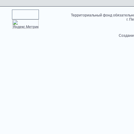
Территориальный фонд обязательно
г. П
Создани