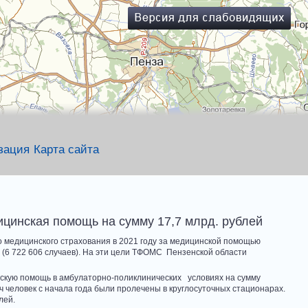
зация
Карта сайта
ицинская помощь на сумму 17,7 млрд. рублей
 медицинского страхования в 2021 году за медицинской помощью
 (6 722 606 случаев). На эти цели ТФОМС Пензенской области
нскую помощь в амбулаторно-поликлинических условиях на сумму
человек с начала года были пролечены в круглосуточных стационарах.
лей.