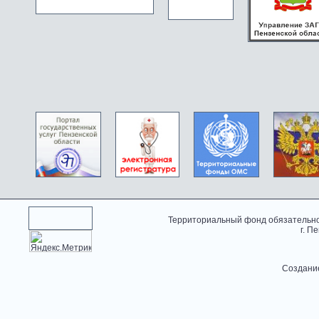
Территориальный фонд обязательно
г. П
Создани