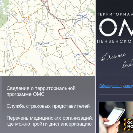
Обращения руково
Сведения о территориальной
программе ОМС
Служба страховых представителей
Перечень медицинских организаций,
где можно пройти диспансеризацию