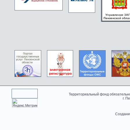
Территориальный фонд обязательно
г. П
Создани