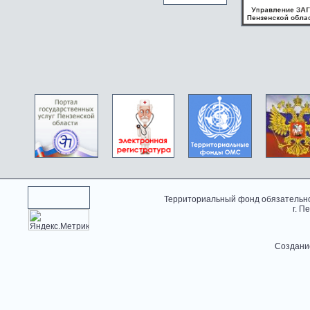
Территориальный фонд обязательно
г. П
Создани