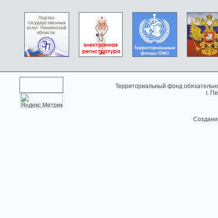
Территориальный фонд обязательно
г. П
Создани