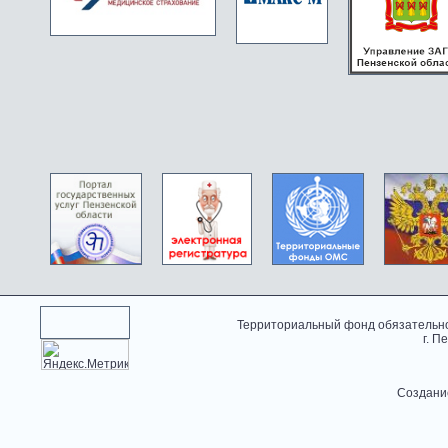
Территориальный фонд обязательно
г. П
Создани