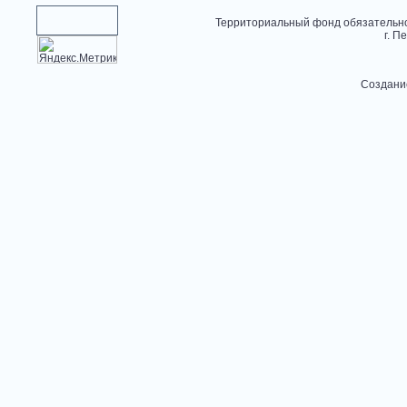
Территориальный фонд обязательно
г. П
Создани