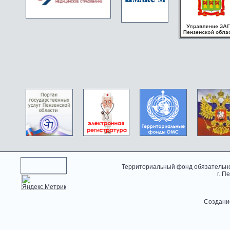
Территориальный фонд обязательно
г. П
Создани