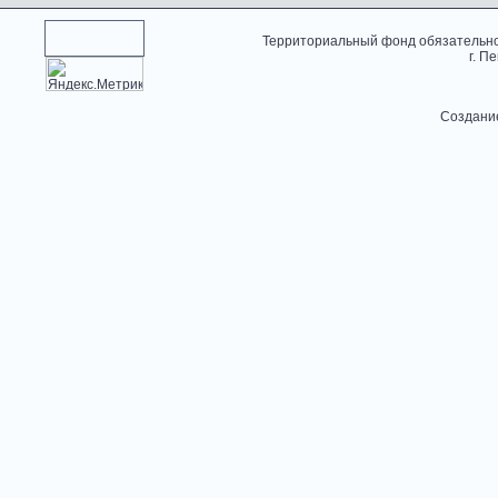
Территориальный фонд обязательно
г. П
Создани