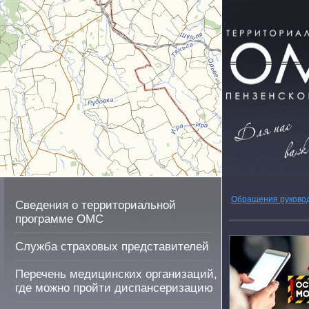
Обращения руково
Сведения о территориальной
программе ОМС
Служба страховых представителей
Перечень медицинских организаций,
где можно пройти диспансеризацию