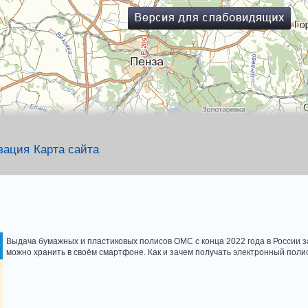
зация
Карта сайта
Выдача бумажных и пластиковых полисов ОМС с конца 2022 года в России з
можно хранить в своём смартфоне. Как и зачем получать электронный по