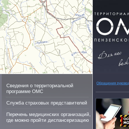
Обращения руково
Сведения о территориальной
программе ОМС
Служба страховых представителей
Перечень медицинских организаций,
где можно пройти диспансеризацию