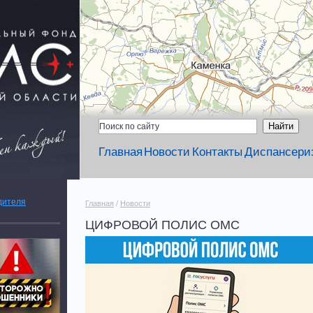
Главная
Новости
Контакты
Диспансери
дителя
Главная
/
Новости
ЦИФРОВОЙ ПОЛИС ОМС