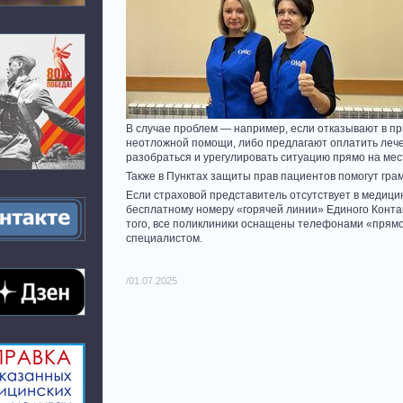
В случае проблем — например, если отказывают в п
неотложной помощи, либо предлагают оплатить леч
разобраться и урегулировать ситуацию прямо на мес
Также в Пунктах защиты прав пациентов помогут гра
Если страховой представитель отсутствует в медици
бесплатному номеру «горячей линии» Единого Контак
того, все поликлиники оснащены телефонами «прямой
специалистом.
/01.07.2025