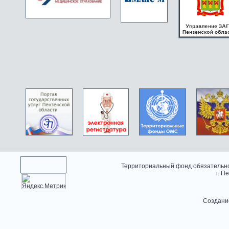
Территориальный фонд обязательно
г. П
Создани