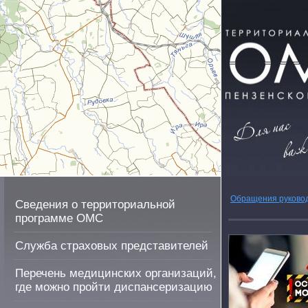
Обращения руково
Сведения о территориальной
программе ОМС
Служба страховых представителей
Перечень медицинских организаций,
где можно пройти диспансеризацию