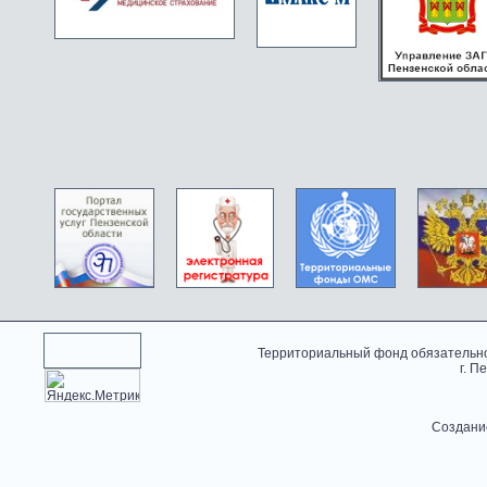
Территориальный фонд обязательно
г. П
Создани