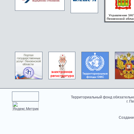
Территориальный фонд обязательно
г. П
Создани