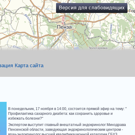
зация
Карта сайта
В понедельник, 17 ноября в 14:00, состоится прямой эфир на тему: "
Профилактика сахарного диабета: как сохранить здоровье и
избежать болезни?"
Экспертом выступит главный внештатный эндокринолог Минздрава
Пензенской области, заведующая эндокринологическим центром -
врач-эндокринолог высшей квалификационной категории ГБУЗ