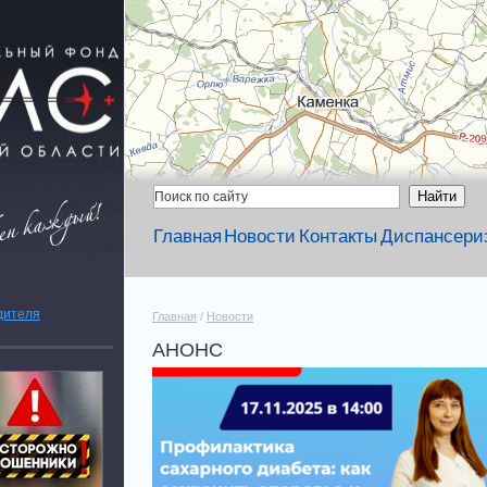
Главная
Новости
Контакты
Диспансери
дителя
Главная
/
Новости
АНОНС