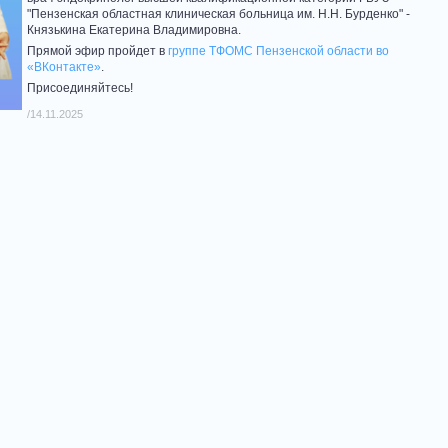
"Пензенская областная клиническая больница им. Н.Н. Бурденко" -
Князькина Екатерина Владимировна.
Прямой эфир пройдет в
группе ТФОМС Пензенской области во
«ВКонтакте»
.
Присоединяйтесь!
/14.11.2025