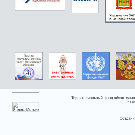
Территориальный фонд обязательно
г. П
Создани