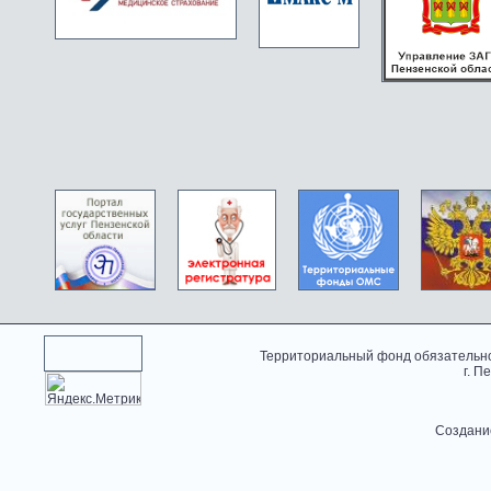
Территориальный фонд обязательно
г. П
Создани