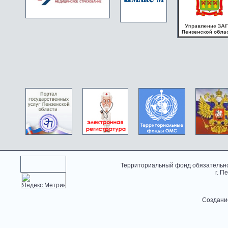
Территориальный фонд обязательно
г. П
Создани