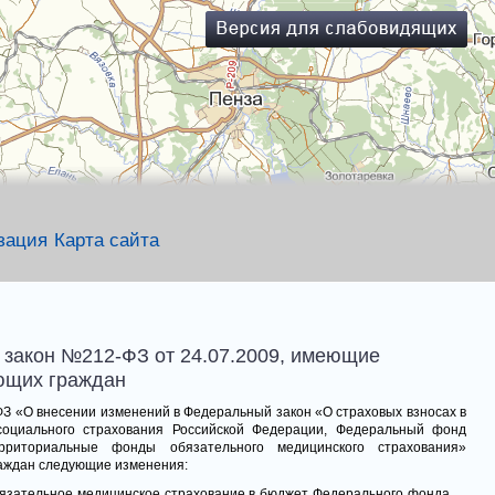
зация
Карта сайта
закон №212-ФЗ от 24.07.2009, имеющие
ющих граждан
ФЗ «О внесении изменений в Федеральный закон «О страховых взносах в
оциального страхования Российской Федерации, Федеральный фонд
рриториальные фонды обязательного медицинского страхования»
аждан следующие изменения:
бязательное медицинское страхование в бюджет Федерального фонда