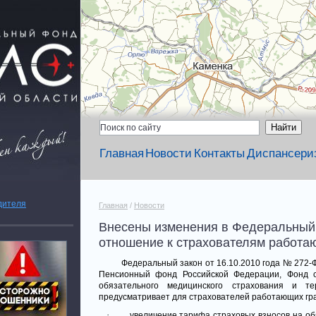
Главная
Новости
Контакты
Диспансери
дителя
Главная
/
Новости
Внесены изменения в Федеральный 
отношение к страхователям работа
Федеральный закон от 16.10.2010 года № 272-
Пенсионный фонд Российской Федерации, Фонд с
обязательного медицинского страхования и те
предусматривает для страхователей работающих гр
·
увеличение тарифа страховых взносов на о