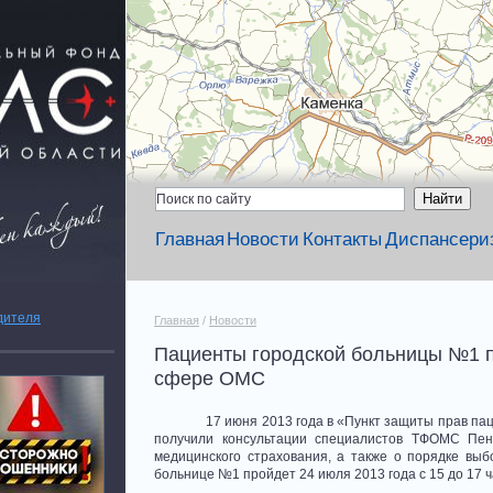
Главная
Новости
Контакты
Диспансери
дителя
Главная
/
Новости
Пациенты городской больницы №1 
сфере ОМС
17 июня 2013 года в «Пункт защиты прав па
получили консультации специалистов ТФОМС Пен
медицинского страхования, а также о порядке вы
больнице №1 пройдет 24 июля 2013 года с 15 до 17 ч