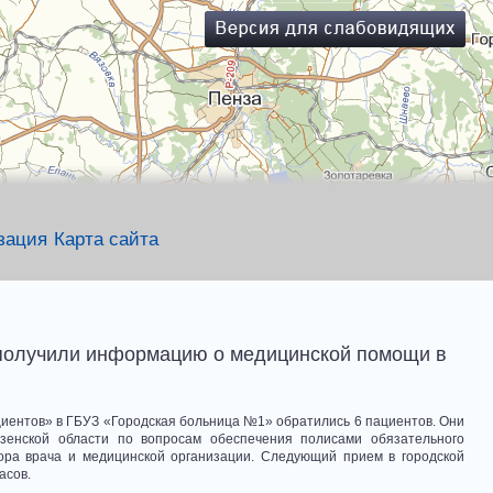
зация
Карта сайта
получили информацию о медицинской помощи в
циентов» в ГБУЗ «Городская больница №1» обратились 6 пациентов. Они
зенской области по вопросам обеспечения полисами обязательного
бора врача и медицинской организации. Следующий прием в городской
асов.