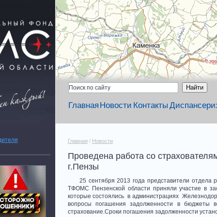
Главная
Новости
Контакты
Диспансери
дителя
Главная
/
Новости
Проведена работа со страхователя
г.Пензы
25 сентября 2013 года представители отдела ре
ТФОМС Пензенской области приняли участие в за
которые состоялись в администрациях Железнодоро
вопросы погашения задолженности в бюджеты вс
страхование.Сроки погашения задолженности устано