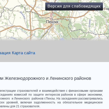
зация
Карта сайта
ми Железнодорожного и Ленинского районов
гистрации страхователей и взаимодействия с финансовыми органами
седаниях комиссий по защите интересов районов в сфере экономики,
жного и Ленинского районов г.Пензы. На заседаниях рассматривались
ех уровней, включая задолженность на обязательное медицинское
влены для 21 страхователя.