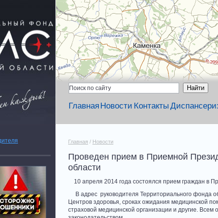
Главная
Новости
Контакты
Диспансери
дителя
Главная
/
Новости
Проведен прием в Приемной Презид
области
10 апреля 2014 года состоялся прием граждан в 
В адрес руководителя Территориального фонда обя
Центров здоровья, сроках ожидания медицинской по
страховой медицинской организации и другие. Всем
законодательством.