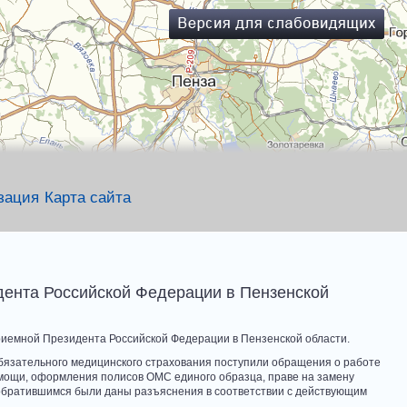
зация
Карта сайта
ента Российской Федерации в Пензенской
Приемной Президента Российской Федерации в Пензенской области.
зательного медицинского страхования поступили обращения о работе
мощи, оформления полисов ОМС единого образца, праве на замену
 обратившимся были даны разъяснения в соответствии с действующим